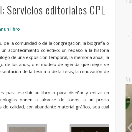
Pu
l: Servicios editoriales CPL
r un libro
o, de la comunidad o de la congregación; la biografía o
un acontecimiento colectivo; un repaso a la historia
tálogo de una exposición temporal, la memoria anual, la
largo de los años, o el modelo de agenda que mejor se
esentación de la tesina o de la tesis, la renovación de
Nu
 para escribir un libro o para diseñar y editar un
cnologías ponen al alcance de todos, a un precio
es de calidad, con abundante material gráfico, sea cual
Christmas