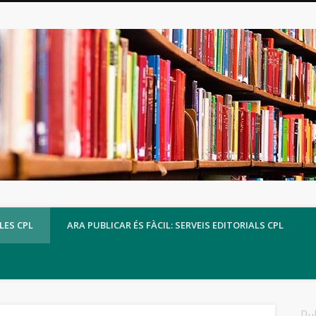
LES CPL
ARA PUBLICAR ÉS FÀCIL: SERVEIS EDITORIALS CPL