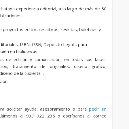
dilatada experiencia editorial, a lo largo de más de 50
blicaciones:
 proyectos editoriales: libros, revistas, boletines y
editoriales: ISBN, ISSN, Depósito Legal… para
bién en bibliotecas.
os de edición y comunicación, en todas sus fases:
ción, tratamiento de originales, diseño gráfico,
diseño de la cubierta…
ción.
ra solicitar ayuda, asesoramiento o para
pedir un
 Llámenos al 933 022 235 o escríbanos al correo